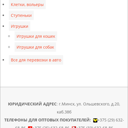
Клетки, вольеры
Ступеньки
Игрушки
Игрушки для кошек
Игрушки для собак
Все для перевозки в авто
ЮРИДИЧЕСКИЙ АДРЕС
: г.Минск, ул. Ольшевского, д.20,
каб.38б
ТЕЛЕФОНЫ ДЛЯ ОПТОВЫХ ПОКУПАТЕЛЕЙ:
+375 (29) 632-
68-86
+375 (25) 632-68-86
+375 (33) 632-68-86