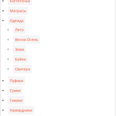
Когтеточки
Матрасы
Одежда
Лето
Весна-Осень
Зима
Байки
Свитера
Пуфики
Сумки
Гамаки
Намордники