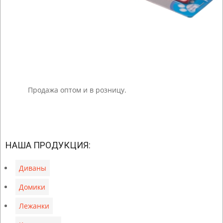
Продажа оптом и в розницу.
2023-
01-
НАША ПРОДУКЦИЯ:
18
Диваны
Домики
Лежанки