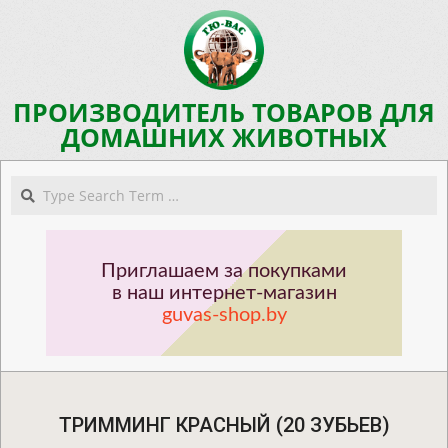
Skip
to
content
ПРОИЗВОДИТЕЛЬ ТОВАРОВ ДЛЯ
ДОМАШНИХ ЖИВОТНЫХ
Navigation
Search
Menu
Приглашаем за покупками
в наш интернет-магазин
guvas-shop.by
ТРИММИНГ КРАСНЫЙ (20 ЗУБЬЕВ)