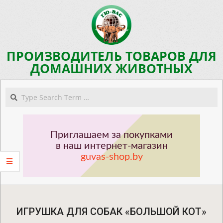
Skip
to
content
ПРОИЗВОДИТЕЛЬ ТОВАРОВ ДЛЯ
ДОМАШНИХ ЖИВОТНЫХ
Navigation
Search
Menu
Приглашаем за покупками
в наш интернет-магазин
guvas-shop.by
ИГРУШКА ДЛЯ СОБАК «БОЛЬШОЙ КОТ»