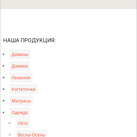
2019-
05-
НАША ПРОДУКЦИЯ:
30
Диваны
Домики
Лежанки
Когтеточки
Матрасы
Одежда
Лето
Весна-Осень