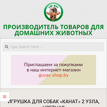
Skip
to
content
ПРОИЗВОДИТЕЛЬ ТОВАРОВ ДЛЯ
ДОМАШНИХ ЖИВОТНЫХ
Navigation
Search
Menu
Приглашаем за покупками
в наш интернет-магазин
guvas-shop.by
ИГРУШКА ДЛЯ СОБАК «КАНАТ» 2 УЗЛА,