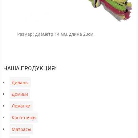
Размер: диаметр 14 мм, длина 23см.
2023-
04-
НАША ПРОДУКЦИЯ:
11
Диваны
Домики
Лежанки
Когтеточки
Матрасы