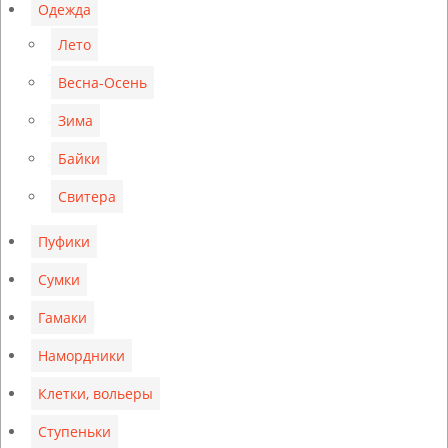
Одежда
Лето
Весна-Осень
Зима
Байки
Свитера
Пуфики
Сумки
Гамаки
Намордники
Клетки, вольеры
Ступеньки