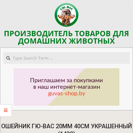
Skip
to
content
ПРОИЗВОДИТЕЛЬ ТОВАРОВ ДЛЯ
ДОМАШНИХ ЖИВОТНЫХ
Navigation
Search
Menu
Приглашаем за покупками
в наш интернет-магазин
guvas-shop.by
ОШЕЙНИК ГЮ-ВАС 20ММ 40СМ УКРАШЕННЫЙ