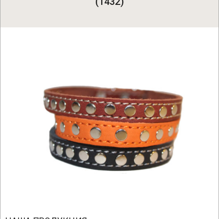
(1432)
2020-