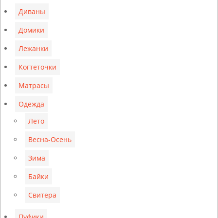
18
Диваны
Домики
Лежанки
Когтеточки
Матрасы
Одежда
Лето
Весна-Осень
Зима
Байки
Свитера
Пуфики