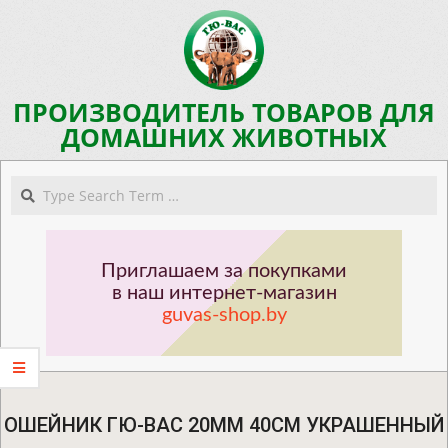
Skip
to
content
ПРОИЗВОДИТЕЛЬ ТОВАРОВ ДЛЯ
ДОМАШНИХ ЖИВОТНЫХ
Navigation
Search
Menu
Приглашаем за покупками
в наш интернет-магазин
guvas-shop.by
ОШЕЙНИК ГЮ-ВАС 20ММ 40СМ УКРАШЕННЫЙ