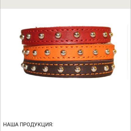
2020-
06-
НАША ПРОДУКЦИЯ: