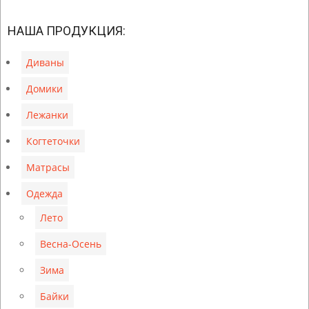
2019-
06-
НАША ПРОДУКЦИЯ:
18
Диваны
Домики
Лежанки
Когтеточки
Матрасы
Одежда
Лето
Весна-Осень
Зима
Байки