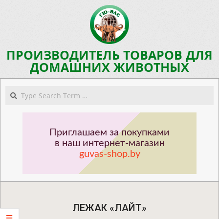
Skip
to
content
ПРОИЗВОДИТЕЛЬ ТОВАРОВ ДЛЯ
ДОМАШНИХ ЖИВОТНЫХ
Navigation
Search
Menu
Приглашаем за покупками
в наш интернет-магазин
guvas-shop.by
ЛЕЖАК «ЛАЙТ»