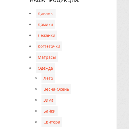
НАША ПРОДУКЦИЯ:
Диваны
Домики
Лежанки
Когтеточки
Матрасы
Одежда
Лето
Весна-Осень
Зима
Байки
Свитера