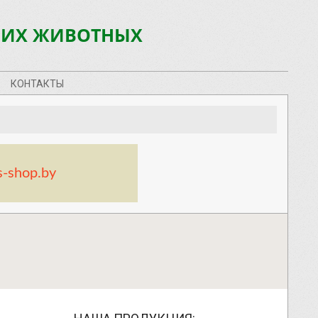
НИХ ЖИВОТНЫХ
КОНТАКТЫ
s-shop.by