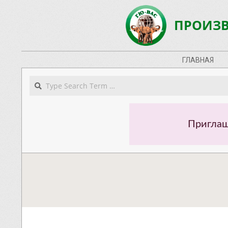
Skip
to
ПРОИЗВ
content
Navigation
ГЛАВНАЯ
Menu
Search
Приглаш